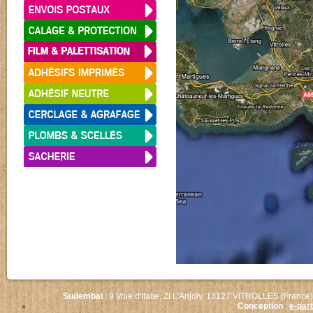
Sudembal
: 9 Voie d'Italie, ZI L'Anjoly, 13127 VITROLLES (France)
Conception
:
e-par