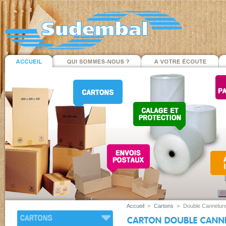
Accueil
>
Cartons
>
Double Cannelur