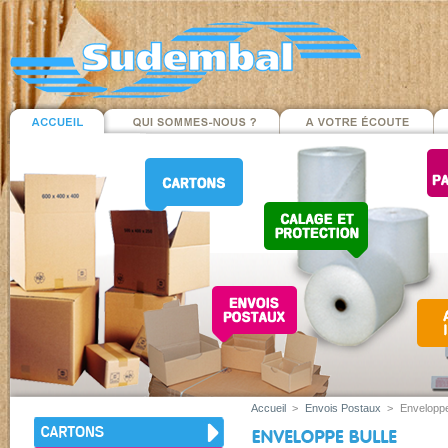
Accueil
>
Envois Postaux
>
Enveloppe