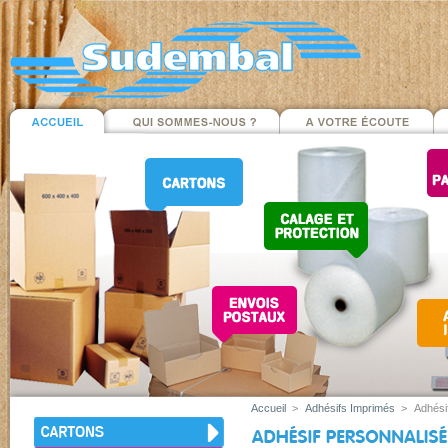
Accueil
>
Adhésifs Imprimés
>
Adhési