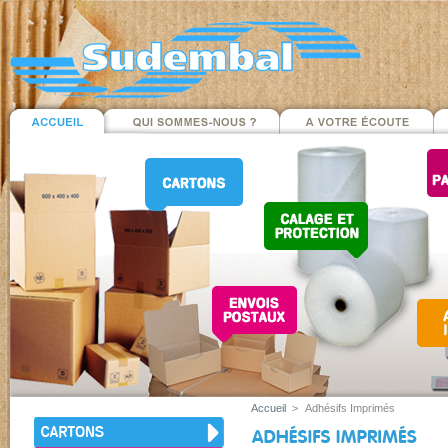
Accueil
>
Adhésifs Imprimés